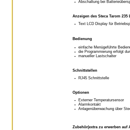
Abschaltung bei Batterieüber
Anzeigen des Steca Tarom 235 
Text LCD Display für Betriebs
Bedienung
einfache Menügeführte Bedien
die Programmierung erfolgt du
manueller Lastschalter
Schnittstellen
RJ45 Schnittstelle
Optionen
Externer Temperatursensor
Alarmkontakt
Anlagenüberwachung über St
Zubehör(extra zu erwerben auf 